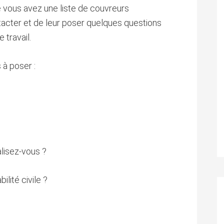
e vous avez une liste de couvreurs
ntacter et de leur poser quelques questions
e travail.
 à poser :
alisez-vous ?
lité civile ?