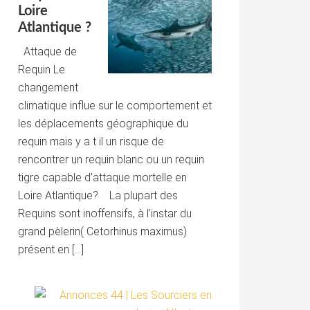
Loire
Atlantique ?
Attaque de
Requin Le
changement
climatique influe sur le comportement et
les déplacements géographique du
requin mais y a t il un risque de
rencontrer un requin blanc ou un requin
tigre capable d’attaque mortelle en
Loire Atlantique? La plupart des
Requins sont inoffensifs, à l’instar du
grand pèlerin( Cetorhinus maximus)
présent en […]