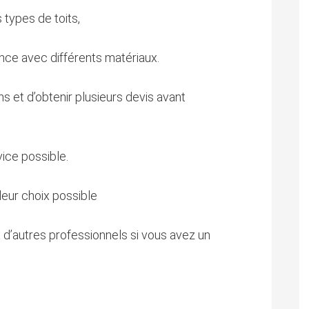
 types de toits,
ence avec différents matériaux.
s et d’obtenir plusieurs devis avant
vice possible.
leur choix possible
 d’autres professionnels si vous avez un