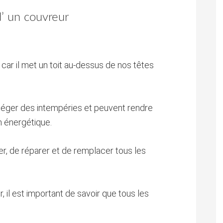
d’ un couvreur
 car il met un toit au-dessus de nos têtes
téger des intempéries et peuvent rendre
n énergétique.
er, de réparer et de remplacer tous les
il est important de savoir que tous les