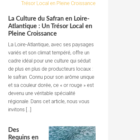
La Culture du Safran en Loire-
Atlantique : Un Trésor Local en
Pleine Croissance
La Loire-Atlantique, avec ses paysages
variés et son climat tempéré, offre un
cadre idéal pour une culture qui séduit
de plus en plus de producteurs locaux :
le safran. Connu pour son arôme unique
et sa couleur dorée, ce « or rouge » est
devenu une véritable spécialité
régionale. Dans cet article, nous vous
invitons […]
Des
Requins en