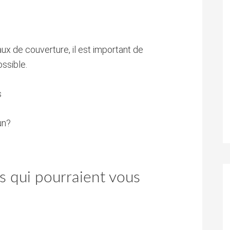
aux de couverture, il est important de
ossible.
s
un?
s qui pourraient vous