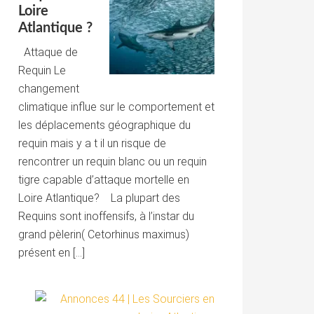
Loire
Atlantique ?
Attaque de
Requin Le
changement
climatique influe sur le comportement et
les déplacements géographique du
requin mais y a t il un risque de
rencontrer un requin blanc ou un requin
tigre capable d’attaque mortelle en
Loire Atlantique? La plupart des
Requins sont inoffensifs, à l’instar du
grand pèlerin( Cetorhinus maximus)
présent en […]