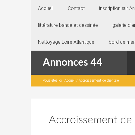
Accueil
Contact
inscription sur 
littérature bande et dessinée
galerie d’a
Nettoyage Loire Atlantique
bord de mer
Annonces 44
Vous êtes ici :
Accueil
/
Accroissement de clientèle
Accroissement de 