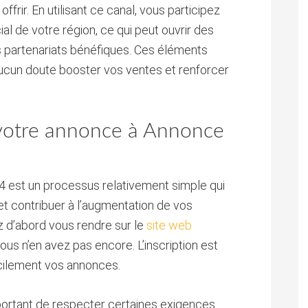
ffrir. En utilisant ce canal, vous participez
 de votre région, ce qui peut ouvrir des
s partenariats bénéfiques. Ces éléments
cun doute booster vos ventes et renforcer
otre annonce à Annonce
 est un processus relativement simple qui
 et contribuer à l’augmentation de vos
 d’abord vous rendre sur le
site web
us n’en avez pas encore. L’inscription est
acilement vos annonces.
mportant de respecter certaines exigences