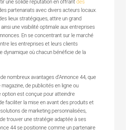
ir une solide réputation en offrant
des
des partenariats avec divers acteurs locaux.
es lieux stratégiques, attire un grand
insi une visibilité optimale aux entreprises
s annonces. En se concentrant sur le marché
ntre les entreprises et leurs clients
me dynamique où chacun bénéficie de la
er de nombreux avantages d’Annonce 44, que
e magazine, de publicités en ligne ou
option est conçue pour atteindre
de faciliter la mise en avant des produits et
 solutions de marketing personnalisées,
 de trouver une stratégie adaptée à ses
once 44 se positionne comme un partenaire