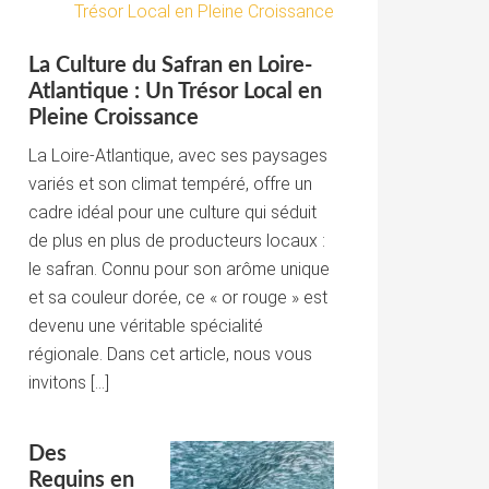
La Culture du Safran en Loire-
Atlantique : Un Trésor Local en
Pleine Croissance
La Loire-Atlantique, avec ses paysages
variés et son climat tempéré, offre un
cadre idéal pour une culture qui séduit
de plus en plus de producteurs locaux :
le safran. Connu pour son arôme unique
et sa couleur dorée, ce « or rouge » est
devenu une véritable spécialité
régionale. Dans cet article, nous vous
invitons […]
Des
Requins en