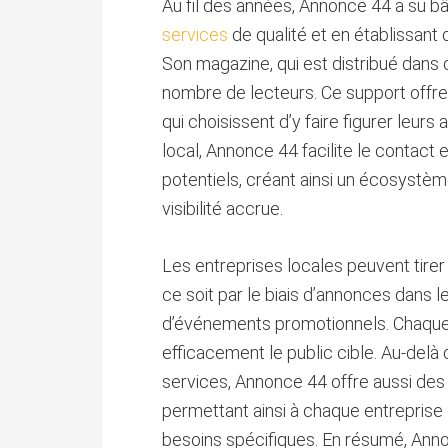
Au fil des années, Annonce 44 a su bât
services
de qualité et en établissant 
Son magazine, qui est distribué dans d
nombre de lecteurs. Ce support offre a
qui choisissent d’y faire figurer leur
local, Annonce 44 facilite le contact e
potentiels, créant ainsi un écosystè
visibilité accrue.
Les entreprises locales peuvent tir
ce soit par le biais d’annonces dans l
d’événements promotionnels. Chaque 
efficacement le public cible. Au-delà 
services, Annonce 44 offre aussi des
permettant ainsi à chaque entreprise
besoins spécifiques. En résumé, Ann