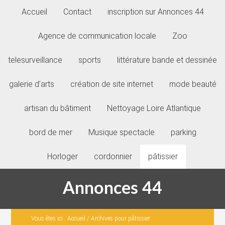
Accueil
Contact
inscription sur Annonces 44
Agence de communication locale
Zoo
telesurveillance
sports
littérature bande et dessinée
galerie d’arts
création de site internet
mode beauté
artisan du bâtiment
Nettoyage Loire Atlantique
bord de mer
Musique spectacle
parking
Horloger
cordonnier
pâtissier
Annonces 44
Vous êtes ici :
Accueil
/
Archives pour pâtissier