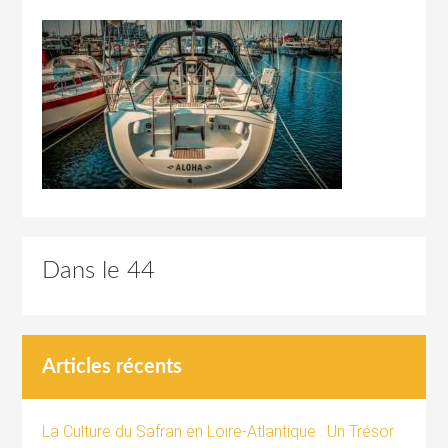
Dans le 44
Articles récents
La Culture du Safran en Loire-Atlantique : Un Trésor