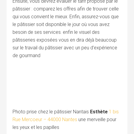
Ensuite, vous devrez évaluer le tarif proposé par le
pâtissier : comparez les offres afin de trouver celle
qui vous convient le mieux. Enfin, assurez-vous que
le pâtissier soit disponible le jour où vous avez
besoin de ses services. enfin le visuel des
pâtisseries exposées vous en dira déjà beaucoup
sur le travail du pâtissier avec un peu d’expérience
de gourmand
Photo prise chez le pâtissier Nantais
Esthète
1 bis
Rue Mercoeur – 44000 Nantes
une merveille pour
les yeux et les papilles