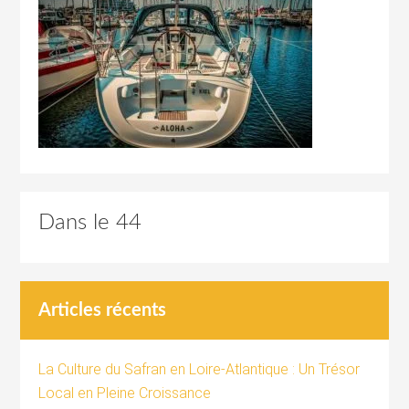
Dans le 44
Articles récents
La Culture du Safran en Loire-Atlantique : Un Trésor
Local en Pleine Croissance