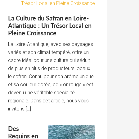
La Culture du Safran en Loire-
Atlantique : Un Trésor Local en
Pleine Croissance
La Loire-Atlantique, avec ses paysages
variés et son climat tempéré, offre un
cadre idéal pour une culture qui séduit
de plus en plus de producteurs locaux :
le safran. Connu pour son arôme unique
et sa couleur dorée, ce « or rouge » est
devenu une véritable spécialité
régionale. Dans cet article, nous vous
invitons […]
Des
Requins en