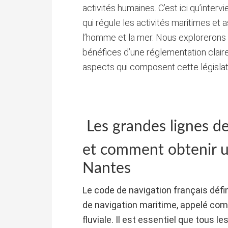
activités humaines. C’est ici qu’intervi
qui régule les activités maritimes e
l’homme et la mer. Nous explorerons l
bénéfices d’une réglementation claire 
aspects qui composent cette législat
Les grandes lignes de 
et comment obtenir u
Nantes
Le code de navigation français défi
de navigation maritime, appelé com
fluviale. Il est essentiel que tous l