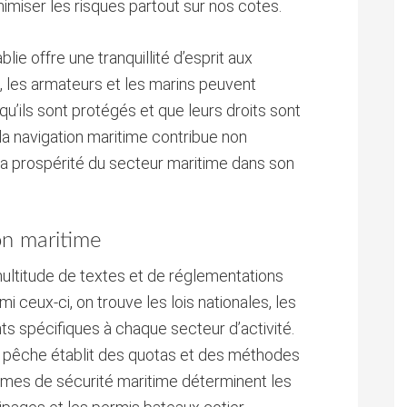
miser les risques partout sur nos cotes.
blie offre une tranquillité d’esprit aux
, les armateurs et les marins peuvent
u’ils sont protégés et que leurs droits sont
 la navigation maritime contribue non
 la prospérité du secteur maritime dans son
ion maritime
multitude de textes et de réglementations
mi ceux-ci, on trouve les lois nationales, les
nts spécifiques à chaque secteur d’activité.
a pêche établit des quotas et des méthodes
rmes de sécurité maritime déterminent les