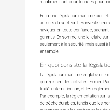
maritimes sont coordonnées pour mini
Enfin, une législation maritime bien éta
acteurs du secteur. Les investisseurs
naviguer en toute confiance, sachant q
garantis. En somme, une loi claire sur
seulement à la sécurité, mais aussi à
ensemble.
En quoi consiste la législat
La législation maritime englobe une 
qui régissent les activités en mer. Par
traités internationaux, et les règleme
Par exemple, la réglementation sur l
de pêche durables, tandis que les no