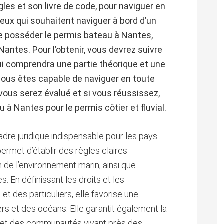
les et son livre de code, pour naviguer en
 ceux qui souhaitent naviguer à bord d’un
 de posséder le permis bateau à Nantes,
antes. Pour l’obtenir, vous devrez suivre
ui comprendra une partie théorique et une
 vous êtes capable de naviguer en toute
 vous serez évalué et si vous réussissez,
à Nantes pour le permis côtier et fluvial.
adre juridique indispensable pour les pays
permet d’établir des règles claires
n de l’environnement marin, ainsi que
. En définissant les droits et les
et des particuliers, elle favorise une
ers et des océans. Elle garantit également la
rs et des communautés vivant près des