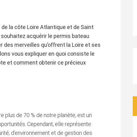
de la côte Loire Atlantique et de Saint
souhaitez acquérir le permis bateau
er des merveilles qu’offrent la Loire et ses
llons vous expliquer en quoi consiste le
ôte et comment obtenir ce précieux
e plus de 70 % de notre planète, est un
opportunités. Cependant, elle représente
rité, d’environnement et de gestion des