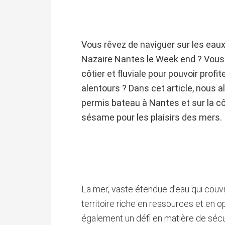
Vous rêvez de naviguer sur les eaux 
Nazaire Nantes le Week end ? Vous 
côtier et fluviale pour pouvoir profit
alentours ? Dans cet article, nous a
permis bateau à Nantes et sur la c
sésame pour les plaisirs des mers.
La mer, vaste étendue d’eau qui couvr
territoire riche en ressources et en 
également un défi en matière de sécu