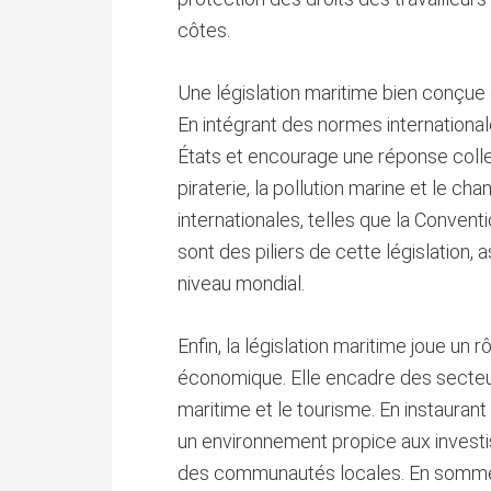
côtes.
Une législation maritime bien conçue 
En intégrant des normes internationales
États et encourage une réponse collec
piraterie, la pollution marine et le c
internationales, telles que la Conventi
sont des piliers de cette législation,
niveau mondial.
Enfin, la législation maritime joue un
économique. Elle encadre des secteu
maritime et le tourisme. En instaurant 
un environnement propice aux investi
des communautés locales. En somme, l