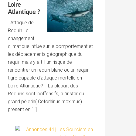
Loire
Atlantique ?
Attaque de
Requin Le
changement
climatique influe sur le comportement et
les déplacements géographique du
requin mais y a t il un risque de
rencontrer un requin blanc ou un requin
tigre capable d’attaque mortelle en
Loire Atlantique? La plupart des
Requins sont inoffensifs, à l’instar du
grand pèlerin( Cetorhinus maximus)
présent en […]