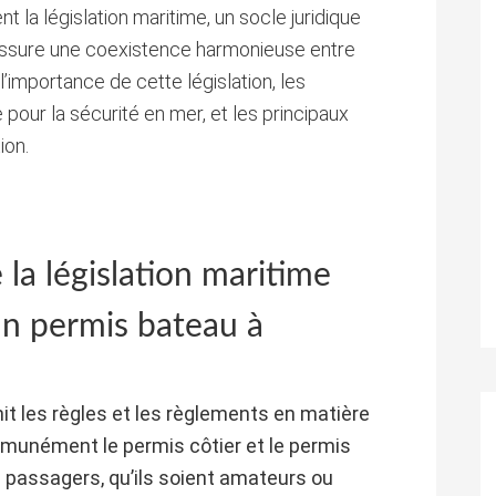
ent la législation maritime, un socle juridique
t assure une coexistence harmonieuse entre
’importance de cette législation, les
pour la sécurité en mer, et les principaux
ion.
la législation maritime
n permis bateau à
nit les règles et les règlements en matière
munément le permis côtier et le permis
es passagers, qu’ils soient amateurs ou