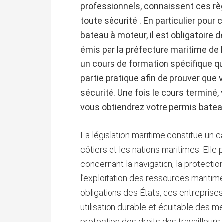
professionnels, connaissent ces règ
toute sécurité . En particulier pour
bateau à moteur, il est obligatoire
émis par la préfecture maritime de N
un cours de formation spécifique q
partie pratique afin de prouver que
sécurité. Une fois le cours terminé,
vous obtiendrez votre permis bateau 
La législation maritime constitue un c
côtiers et les nations maritimes. Elle 
concernant la navigation, la protectio
l’exploitation des ressources maritimes
obligations des États, des entreprises 
utilisation durable et équitable des m
protection des droits des travailleu