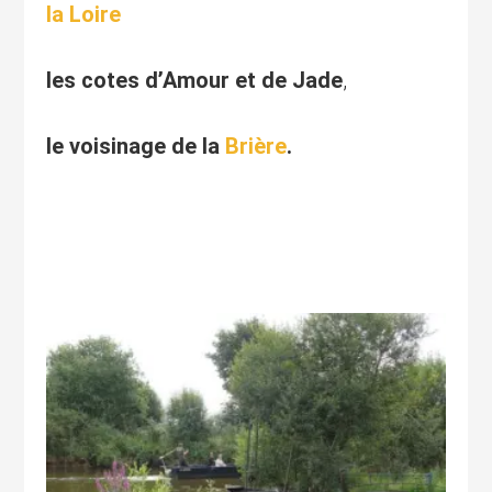
la Loire
les cotes d’Amour et de Jade
,
le voisinage de la
Brière
.